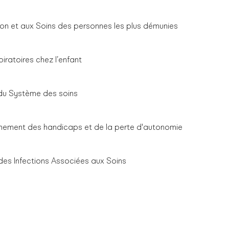
on et aux Soins des personnes les plus démunies
iratoires chez l’enfant
du Système des soins
ment des handicaps et de la perte d'autonomie
es Infections Associées aux Soins