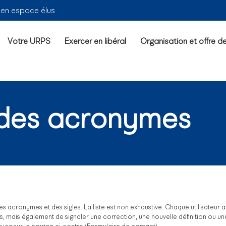
ien espace élus
Votre URPS
Exercer en libéral
Organisation et offre d
 des acronymes
s acronymes et des sigles. La liste est non exhaustive. Chaque utilisateur a
, mais également de signaler une correction, une nouvelle définition ou un