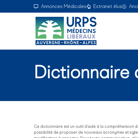
Annonces Médicales
Extranet élus
Anc
Dictionnaire
Ce dictionnaire est un outil d’aide à la compréhension de
possibilité de proposer de nouveaux acronymes et sigles