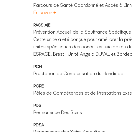
Parcours de Santé Coordonné et Accès à L’In
En savoir +
PASS-AJE
Prévention Accueil de la Souffrance Spécifique 
Cette unité a été conçue pour améliorer la prév
unités spécifiques des conduites suicidaires d
ESPACE, Brest : Unité Angela DUVAL et Bordeau
PCH
Prestation de Compensation du Handicap
PCPE
Pôles de Compétences et de Prestations Exte
PDS
Permanence Des Soins
PDSA
Permanence des Soins Ambultoire