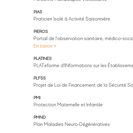
PIAS
Praticien Isolé à Activité Saisonnière
PIEROS
Portail de l'observation sanitaire, médico-soc
En savoir +
PLATINES
PLATeforme d’INformations sur les Établissem
PLFSS
Projet de Loi de Financement de la Sécurité So
PMI
Protection Maternelle et Infantile
PMND
Plan Maladies Neuro-Dégénératives