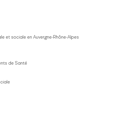
iale et sociale en Auvergne-Rhône-Alpes
ents de Santé
ciale