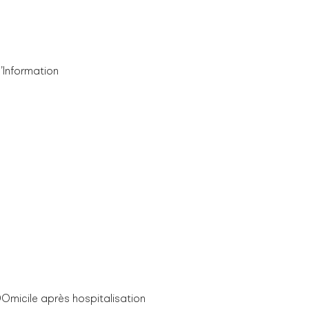
Information
icile après hospitalisation