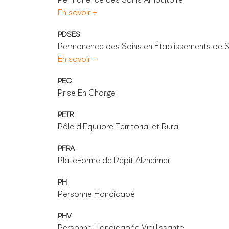
En savoir +
PDSES
Permanence des Soins en Établissements de 
En savoir +
PEC
Prise En Charge
PETR
Pôle d'Equilibre Territorial et Rural
PFRA
PlateForme de Répit Alzheimer
PH
Personne Handicapé
PHV
Personne Handicapée Vieillissante