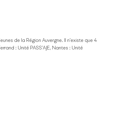
eunes de la Région Auvergne. Il n’existe que 4
errand : Unité PASS’AJE, Nantes : Unité