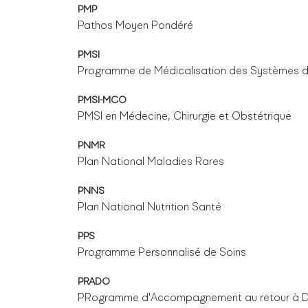
PMP
Pathos Moyen Pondéré
PMSI
Programme de Médicalisation des Systèmes d’
PMSI-MCO
PMSI en Médecine, Chirurgie et Obstétrique
PNMR
Plan National Maladies Rares
PNNS
Plan National Nutrition Santé
PPS
Programme Personnalisé de Soins
PRADO
PRogramme d'Accompagnement au retour à DOm