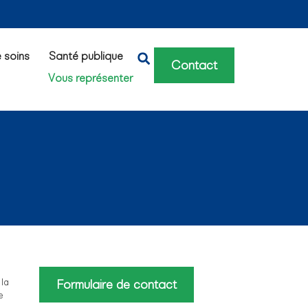
e soins
Santé publique
Contact
Vous représenter
 la
Formulaire de contact
e