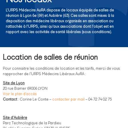
L’URPS Médecins AuRA dispose de locaux équipés de salles de
réunion à Lyon 6e (69) et Aubière (63). Ces salles sont mises à la
disposition des médecins libéraux organisés en association ou
rattachés à l’URPS, ainsi qu’aux associations dont l’objet est en
rapport avec les activités de santé libérales (sous conditions).
Location de salles de réunion
Pour connaitre les conditions de location et les tarifs, merci de vous
rapprocher de l’URPS Médecins Libéraux AuRA :
Site de Lyon
20 rue Barrier 69006 LYON
Voir le plan d’accès
Contact
: Corine Le Conte –
contacter par mail
– 04 72 74 02 75
Site d’Aubière
Parc Technologique de la Pardieu