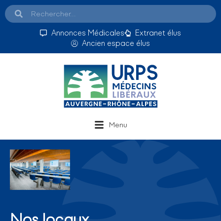
Annonces Médicales
Extranet élus
Ancien espace élus
Menu
Nos locaux