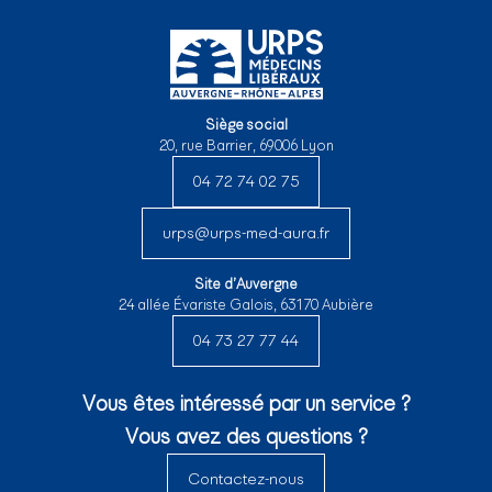
Siège social
20, rue Barrier, 69006 Lyon
04 72 74 02 75
urps@urps-med-aura.fr
Site d’Auvergne
24 allée Évariste Galois, 63170 Aubière
04 73 27 77 44
Vous êtes intéressé par un service ?
Vous avez des questions ?
Contactez-nous