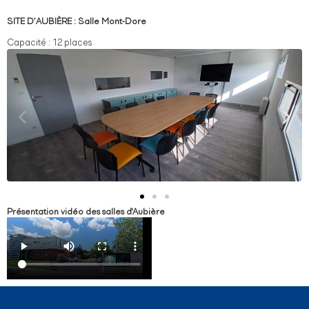
SITE D’AUBIÈRE : Salle Mont-Dore
Capacité : 12 places
Présentation vidéo des salles d'Aubière