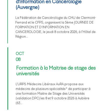
d'Information en Cancérologie
(Auvergne)
La Fédération de Cancérologie du CHU de Clermont-
Ferrand et le CFPS, organisent la 5ème JOURNEE DE
FORMATION ET D’INFORMATION EN
CANCEROLOGIE, le jeudi 8 octobre 2026, à l’Hôtel de
Région…
OCT
08
Formation à la Maitrise de stage des
universités
L’URPS Médecins Libéraux AuRA propose aux
médecins de plusieurs spécialités* de participer à
une formation Maitre de Stage des Universités
(validation DPC) les 8 et 9 octobre 2026 à Aubière
(63…