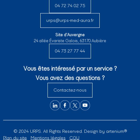
04 72 74 02 75
urps@urps-med-aura.fr
Site d’Auvergne
24 allée Évariste Galois, 63170 Aubière
04 73 27 77 44
Vous êtes intéressé par un service ?
Vous avez des questions ?
Contactez-nous
© 2024 URPS. All Rights Reserved. Design by
artenium®
Plan du site
Mentions légales
CGU