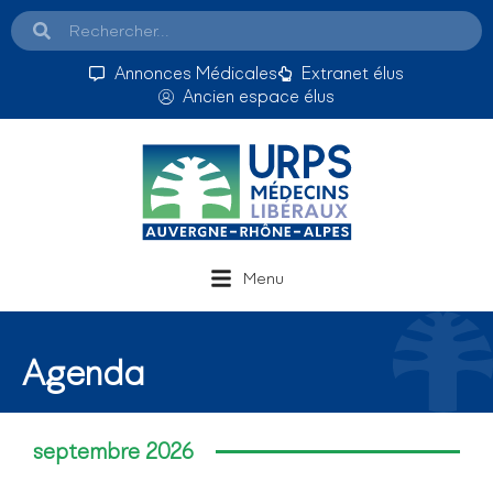
Annonces Médicales
Extranet élus
Ancien espace élus
Menu
Agenda
septembre 2026