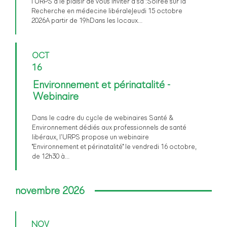
l’URPS a le plaisir de vous inviter à sa :Soirée sur la
Recherche en médecine libéraleJeudi 15 octobre
2026A partir de 19hDans les locaux…
OCT
16
Environnement et périnatalité -
Webinaire
Dans le cadre du cycle de webinaires Santé &
Environnement dédiés aux professionnels de santé
libéraux, l’URPS propose un webinaire
"Environnement et périnatalité" le vendredi 16 octobre,
de 12h30 à…
novembre 2026
NOV