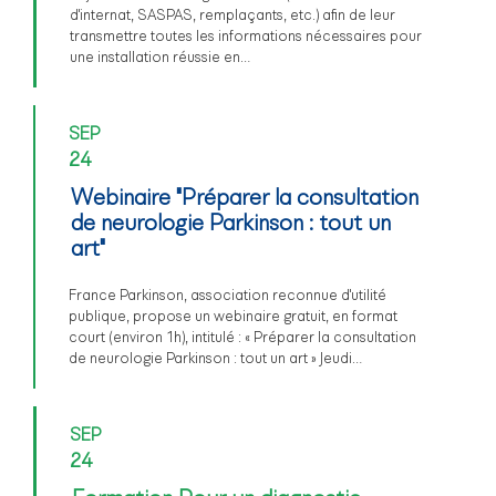
d'internat, SASPAS, remplaçants, etc.) afin de leur
transmettre toutes les informations nécessaires pour
une installation réussie en…
SEP
24
Webinaire "Préparer la consultation
de neurologie Parkinson : tout un
art"
France Parkinson, association reconnue d'utilité
publique, propose un webinaire gratuit, en format
court (environ 1h), intitulé : « Préparer la consultation
de neurologie Parkinson : tout un art » Jeudi…
SEP
24