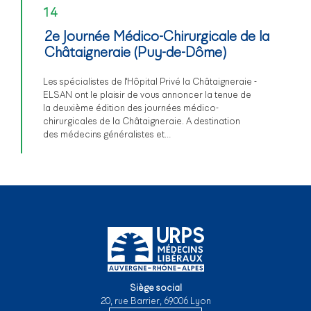
14
2e Journée Médico-Chirurgicale de la
Châtaigneraie (Puy-de-Dôme)
Les spécialistes de l'Hôpital Privé la Châtaigneraie -
ELSAN ont le plaisir de vous annoncer la tenue de
la deuxième édition des journées médico-
chirurgicales de la Châtaigneraie. A destination
des médecins généralistes et…
Siège social
20, rue Barrier, 69006 Lyon