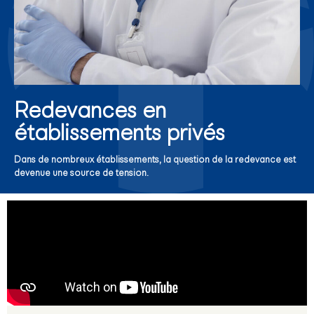
Redevances en
établissements privés
Dans de nombreux établissements, la question de la redevance est
devenue une source de tension.