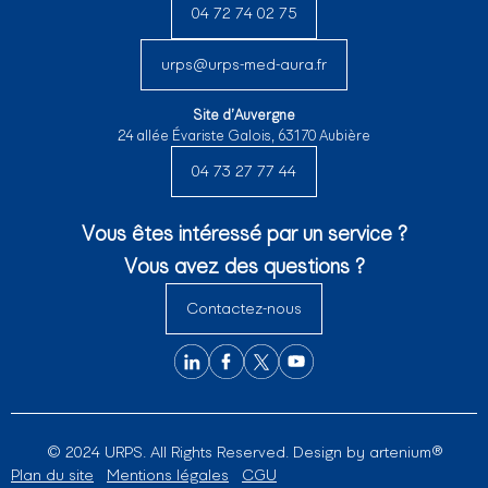
04 72 74 02 75
urps@urps-med-aura.fr
Site d’Auvergne
24 allée Évariste Galois, 63170 Aubière
04 73 27 77 44
Vous êtes intéressé par un service ?
Vous avez des questions ?
Contactez-nous
© 2024 URPS. All Rights Reserved. Design by
artenium®
Plan du site
Mentions légales
CGU