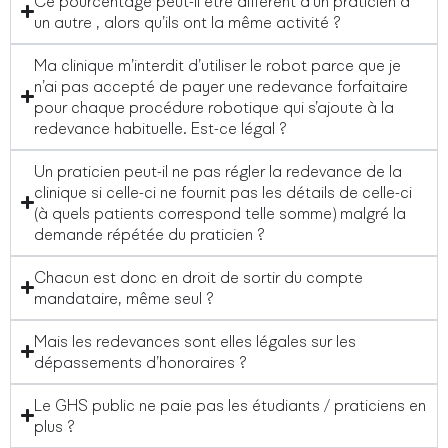
Ce pourcentage peut-il être diffèrent d’un praticien à
un autre , alors qu’ils ont la même activité ?
Ma clinique m’interdit d’utiliser le robot parce que je
n’ai pas accepté de payer une redevance forfaitaire
pour chaque procédure robotique qui s’ajoute à la
redevance habituelle. Est-ce légal ?
Un praticien peut-il ne pas régler la redevance de la
clinique si celle-ci ne fournit pas les détails de celle-ci
(à quels patients correspond telle somme) malgré la
demande répétée du praticien ?
Chacun est donc en droit de sortir du compte
mandataire, même seul ?
Mais les redevances sont elles légales sur les
dépassements d’honoraires ?
Le GHS public ne paie pas les étudiants / praticiens en
plus ?