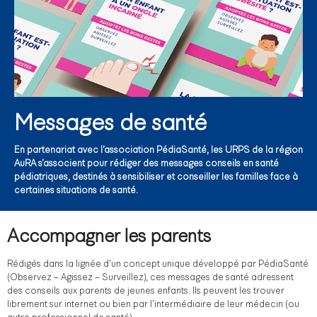
Messages de santé
En partenariat avec l’association PédiaSanté, les URPS de la région
AuRA s’associent pour rédiger des messages conseils en santé
pédiatriques, destinés à sensibiliser et conseiller les familles face à
certaines situations de santé.
Accompagner les parents
Rédigés dans la lignée d’un concept unique développé par PédiaSanté
(Observez – Agissez – Surveillez), ces messages de santé adressent
des conseils aux parents de jeunes enfants. Ils peuvent les trouver
librement sur internet ou bien par l’intermédiaire de leur médecin (ou