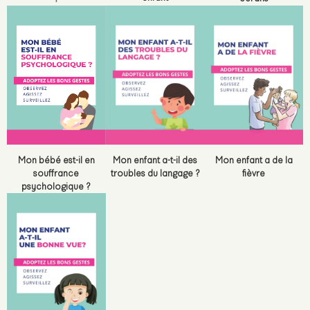
Mon bébé est-il en
Mon enfant a-t-il des
Mon enfant a de la
souffrance
troubles du langage ?
fièvre
psychologique ?