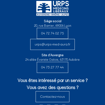
Siège social
20, rue Barrier, 69006 Lyon
04 72 74 02 75
urps@urps-med-aura.fr
Site d’Auvergne
24 allée Évariste Galois, 63170 Aubière
04 73 27 77 44
Vous êtes intéressé par un service ?
Vous avez des questions ?
Contactez-nous