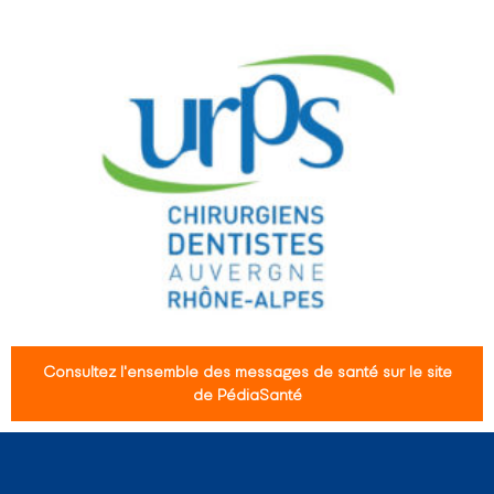
Consultez l'ensemble des messages de santé sur le site
de PédiaSanté