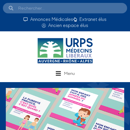
Annonces Médicales
Extranet élus
Ancien espace élus
Menu