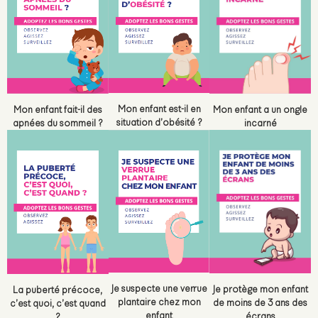
Mon enfant est-il en
Mon enfant fait-il des
Mon enfant a un ongle
situation d’obésité ?
apnées du sommeil ?
incarné
Je suspecte une verrue
Je protège mon enfant
La puberté précoce,
plantaire chez mon
de moins de 3 ans des
c’est quoi, c’est quand
enfant
écrans
?