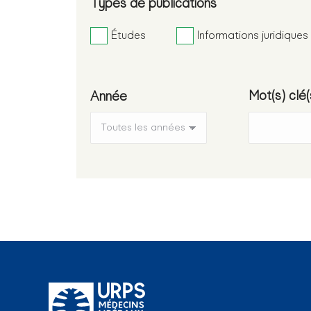
Types de publications
Études
Informations juridiques
Mot(s) clé(
Année