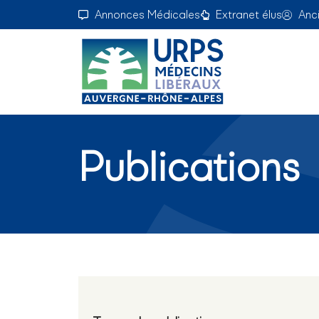
Annonces Médicales
Extranet élus
Anc
Publications