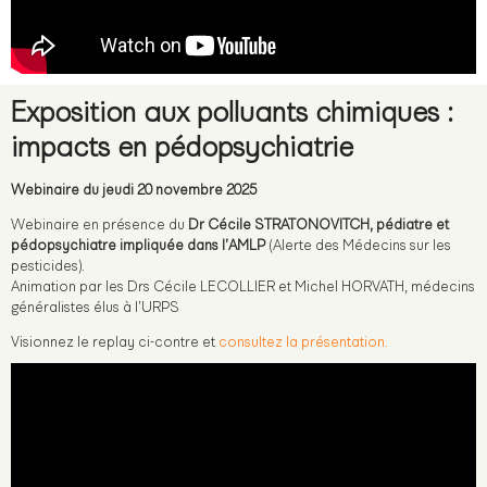
Exposition aux polluants chimiques :
impacts en pédopsychiatrie
Webinaire du jeudi 20 novembre 2025
Webinaire en présence du
Dr Cécile STRATONOVITCH, pédiatre et
pédopsychiatre impliquée dans l’AMLP
(Alerte des Médecins sur les
pesticides).
Animation par les Drs Cécile LECOLLIER et Michel HORVATH, médecins
généralistes élus à l’URPS
Visionnez le replay ci-contre et
consultez la présentation.