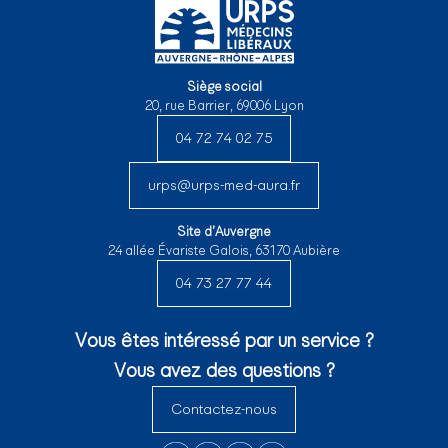
Siège social
20, rue Barrier, 69006 Lyon
04 72 74 02 75
urps@urps-med-aura.fr
Site d’Auvergne
24 allée Évariste Galois, 63170 Aubière
04 73 27 77 44
Vous êtes intéressé par un service ?
Vous avez des questions ?
Contactez-nous