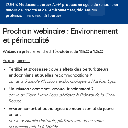
L’URPS Médecins Libéraux AuRA propose un cycle de rencontres
autour de la santé et de l’environnement, dédiées aux
professionnels de santé libéraux.
Prochain webinaire : Environnement
et périnatalité
Webinaire prévu le vendredi 16 octobre, de 12h30 à 13h30
Au programme :
Fertilité et grossesse : quels effets des perturbateurs
endocriniens et quelles recommandations ?
par le dr Pascale Mirakian, endocrinologue à Natécia Lyon
Nourrisson : comment l’accueillir sainement ?
par le dr Claire-Marie Loys,
pédiatre
à l’hôpital de la Croix-
Rousse
Environnement et pathologies du nourrisson et du jeune
enfant
par le dr Aurélie Portefaix, pédiatre
formée en santé
environnementale
à l’HFME