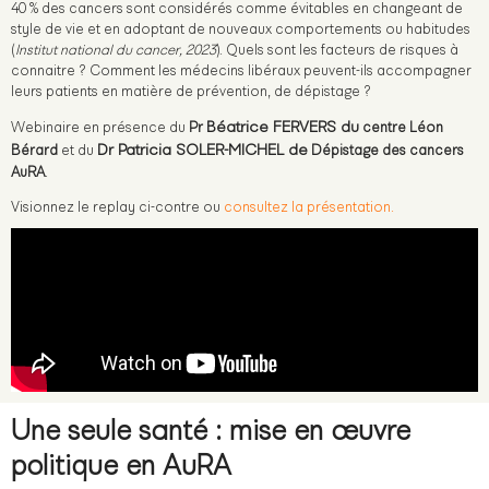
40 % des cancers sont considérés comme évitables en changeant de
style de vie et en adoptant de nouveaux comportements ou habitudes
(
Institut national du cancer, 2023
). Quels sont les facteurs de risques à
connaitre ? Comment les médecins libéraux peuvent-ils accompagner
leurs patients en matière de prévention, de dépistage ?
Béatrice FERVERS du
Webinaire en présence du
Pr
centre Léon
Dr Patricia SOLER-MICHEL de
Bérard
et du
Dépistage des cancers
AuRA
.
Visionnez le replay ci-contre ou
consultez la présentation.
Une seule santé : mise en œuvre
politique en AuRA