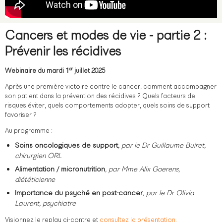
Cancers et modes de vie - partie 2 :
Prévenir les récidives
er
Webinaire du mardi 1
juillet 2025
Après une première victoire contre le cancer, comment accompagner
son patient dans la prévention des récidives ? Quels facteurs de
risques éviter, quels comportements adopter, quels soins de support
favoriser ?
Au programme :
Soins oncologiques de support
, par le Dr Guillaume Buiret,
chirurgien ORL
Alimentation / micronutrition
, par Mme Alix Goerens,
diététicienne
Importance du psyché en post-cancer
, par le Dr Olivia
Laurent, psychiatre
Visionnez le replay ci-contre et
consultez la présentation.