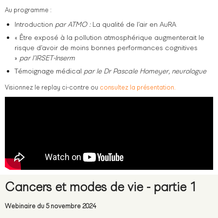
Au programme :
Introduction
par ATMO :
La qualité de l’air en AuRA
« Être exposé à la pollution atmosphérique augmenterait le
risque d’avoir de moins bonnes performances cognitives
»
par l’IRSET-Inserm
Témoignage médical
par le Dr Pascale Homeyer, neurologue
Visionnez le replay ci-contre ou
consultez la présentation.
Cancers et modes de vie - partie 1
Webinaire du 5 novembre 2024