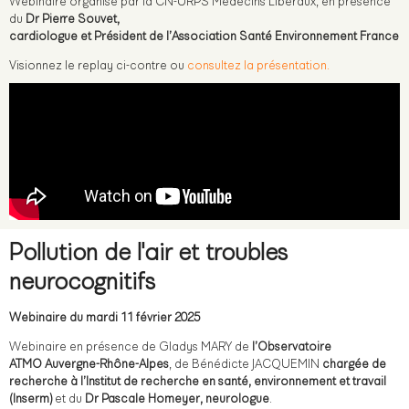
Webinaire organisé par la CN-URPS Médecins Libéraux, en présence
du
Dr Pierre Souvet,
cardiologue et Président de l’Association Santé Environnement France
Visionnez le replay ci-contre ou
consultez la présentation.
Pollution de l'air et troubles
neurocognitifs
Webinaire du mardi 11 février 2025
Webinaire en présence de Gladys MARY de
l’Observatoire
ATMO
Auvergne-Rhône-Alpes
, de Bénédicte JACQUEMIN
chargée de
recherche à l’
Institut de recherche en santé, environnement et travail
(
Inserm)
et du
Dr Pascale Homeyer, neurologue
.