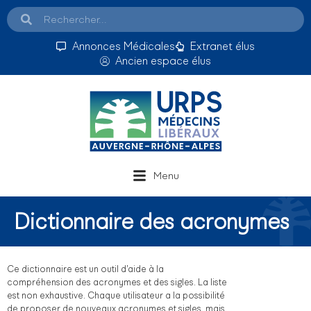
Annonces Médicales
Extranet élus
Ancien espace élus
Menu
Dictionnaire des acronymes
Ce dictionnaire est un outil d’aide à la
compréhension des acronymes et des sigles. La liste
est non exhaustive. Chaque utilisateur a la possibilité
de proposer de nouveaux acronymes et sigles, mais