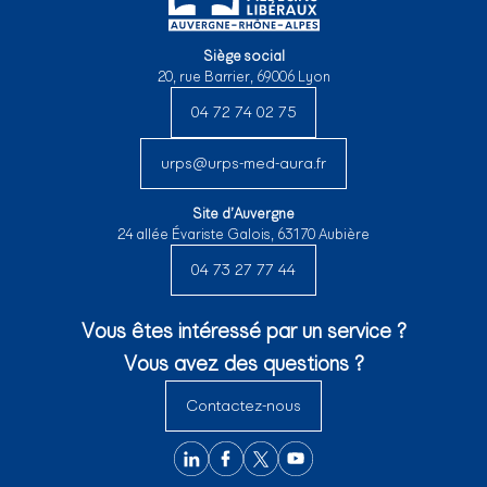
Siège social
20, rue Barrier, 69006 Lyon
04 72 74 02 75
urps@urps-med-aura.fr
Site d’Auvergne
24 allée Évariste Galois, 63170 Aubière
04 73 27 77 44
Vous êtes intéressé par un service ?
Vous avez des questions ?
Contactez-nous