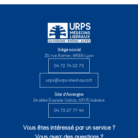
Siège social
20, rue Barrier, 69006 Lyon
04 72 74 02 75
urps@urps-med-aura.fr
Site d’Auvergne
24 allée Évariste Galois, 63170 Aubière
04 73 27 77 44
Vous êtes intéressé par un service ?
Vous avez des questions ?