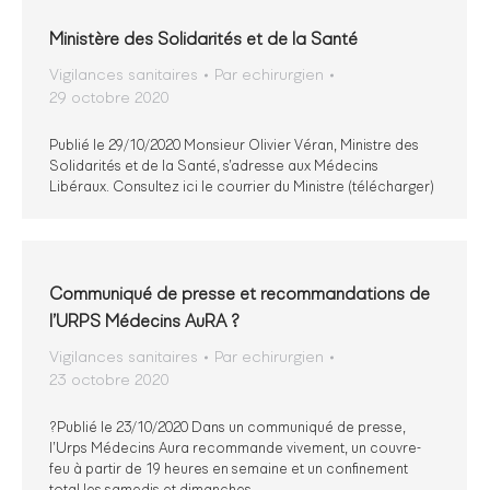
Ministère des Solidarités et de la Santé
Vigilances sanitaires
Par
echirurgien
29 octobre 2020
Publié le 29/10/2020 Monsieur Olivier Véran, Ministre des
Solidarités et de la Santé, s’adresse aux Médecins
Libéraux. Consultez ici le courrier du Ministre (télécharger)
Communiqué de presse et recommandations de
l’URPS Médecins AuRA ?
Vigilances sanitaires
Par
echirurgien
23 octobre 2020
?Publié le 23/10/2020 Dans un communiqué de presse,
l’Urps Médecins Aura recommande vivement, un couvre-
feu à partir de 19 heures en semaine et un confinement
total les samedis et dimanches.…