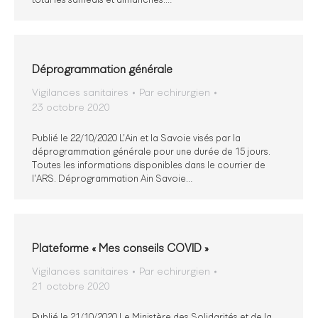
Déprogrammation générale
Vigilances sanitaires
Par
echirurgien
23 octobre 2020
Publié le 22/10/2020 L’Ain et la Savoie visés par la
déprogrammation générale pour une durée de 15 jours.
Toutes les informations disponibles dans le courrier de
l’ARS. Déprogrammation Ain Savoie…
Plateforme « Mes conseils COVID »
Vigilances sanitaires
Par
echirurgien
21 octobre 2020
Publié le 21/10/2020 Le Ministère des Solidarités et de la