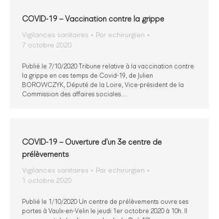
COVID-19 – Vaccination contre la grippe
Vigilances sanitaires
Par
echirurgien
7 octobre 2020
Publié le 7/10/2020 Tribune relative à la vaccination contre
la grippe en ces temps de Covid-19, de Julien
BOROWCZYK, Député de la Loire, Vice-président de la
Commission des affaires sociales.…
COVID-19 – Ouverture d’un 3e centre de
prélèvements
Vigilances sanitaires
Par
echirurgien
1 octobre 2020
Publié le 1/10/2020 Un centre de prélèvements ouvre ses
portes à Vaulx-en-Velin le jeudi 1er octobre 2020 à 10h. Il