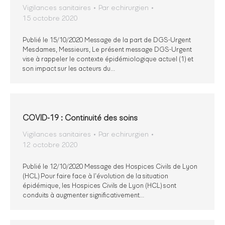
Vigilances sanitaires
Par
echirurgien
15 octobre 2020
Publié le 15/10/2020 Message de la part de DGS-Urgent
Mesdames, Messieurs, Le présent message DGS-Urgent
vise à rappeler le contexte épidémiologique actuel (1) et
son impact sur les acteurs du…
COVID-19 : Continuité des soins
Vigilances sanitaires
Par
echirurgien
12 octobre 2020
Publié le 12/10/2020 Message des Hospices Civils de Lyon
(HCL) Pour faire face à l’évolution de la situation
épidémique, les Hospices Civils de Lyon (HCL) sont
conduits à augmenter significativement…