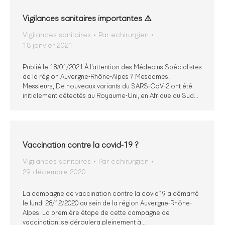
Vigilances sanitaires importantes ⚠️
Vigilances sanitaires
Par
echirurgien
18 janvier 2021
Publié le 18/01/2021 À l’attention des Médecins Spécialistes
de la région Auvergne-Rhône-Alpes ? Mesdames,
Messieurs, De nouveaux variants du SARS-CoV-2 ont été
initialement détectés au Royaume-Uni, en Afrique du Sud…
Vaccination contre la covid-19 ?
Vigilances sanitaires
Par
echirurgien
29 décembre 2020
La campagne de vaccination contre la covid19 a démarré
le lundi 28/12/2020 au sein de la région Auvergne-Rhône-
Alpes. La première étape de cette campagne de
vaccination, se déroulera pleinement à…