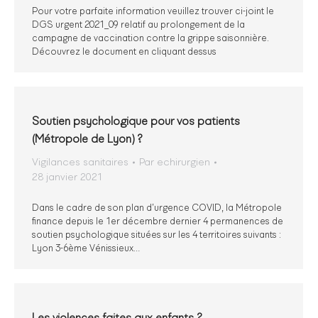
Pour votre parfaite information veuillez trouver ci-joint le
DGS urgent 2021_09 relatif au prolongement de la
campagne de vaccination contre la grippe saisonnière.
Découvrez le document en cliquant dessus
Soutien psychologique pour vos patients
(Métropole de Lyon) ?
Vigilances sanitaires
Par
echirurgien
28 janvier 2021
Dans le cadre de son plan d’urgence COVID, la Métropole
finance depuis le 1er décembre dernier 4 permanences de
soutien psychologique situées sur les 4 territoires suivants :
Lyon 3-6ème Vénissieux…
Les violences faites aux enfants ?