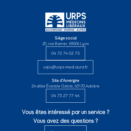
Siège social
20, rue Barrier, 69006 Lyon
04 72 74 02 75
urps@urps-med-aura.fr
Site d’Auvergne
24 allée Évariste Galois, 63170 Aubière
04 73 27 77 44
Vous êtes intéressé par un service ?
Vous avez des questions ?