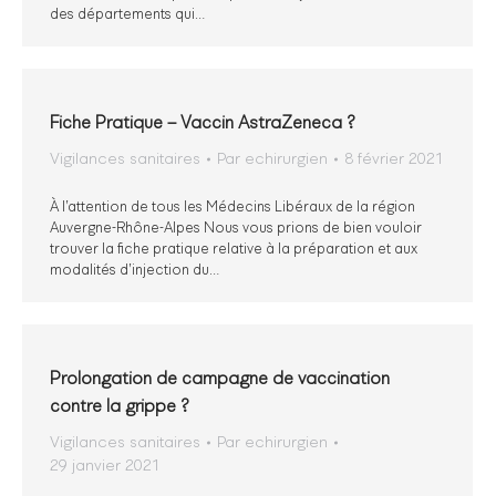
des départements qui…
Fiche Pratique – Vaccin AstraZeneca ?
Vigilances sanitaires
Par
echirurgien
8 février 2021
À l’attention de tous les Médecins Libéraux de la région
Auvergne-Rhône-Alpes Nous vous prions de bien vouloir
trouver la fiche pratique relative à la préparation et aux
modalités d’injection du…
Prolongation de campagne de vaccination
contre la grippe ?
Vigilances sanitaires
Par
echirurgien
29 janvier 2021