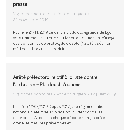
presse
Vigilances sanitaires
Par
echirurgien
21 novembre 2019
Publié le 21/11/2019 Le centre d’addictovigilance de Lyon
vous transmet une alerte relative au détournement d’usage
des bonbonnes de protoxyde d’azote (N2O) à visée non
médicale. Il s’agit d’un produit…
Arrêté préfectoral relatif à la lutte contre
l’ambroisie – Plan local d’actions
Vigilances sanitaires
Par
echirurgien
12 juillet 2019
Publié le 12/07/2019 Depuis 2017, une réglementation
nationale a été mise en place pour lutter contre les
ambroisies. Au sein de chaque département, le préfet
arrête les mesures préventives et…