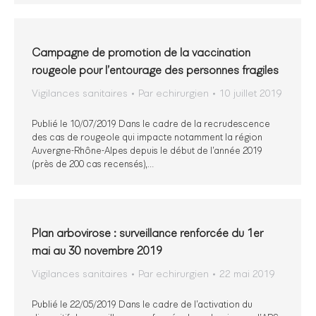
Campagne de promotion de la vaccination
rougeole pour l’entourage des personnes fragiles
Vigilances sanitaires
Par
echirurgien
10 juillet 2019
Publié le 10/07/2019 Dans le cadre de la recrudescence
des cas de rougeole qui impacte notamment la région
Auvergne-Rhône-Alpes depuis le début de l’année 2019
(près de 200 cas recensés),…
Plan arbovirose : surveillance renforcée du 1er
mai au 30 novembre 2019
Vigilances sanitaires
Par
echirurgien
22 mai 2019
Publié le 22/05/2019 Dans le cadre de l’activation du