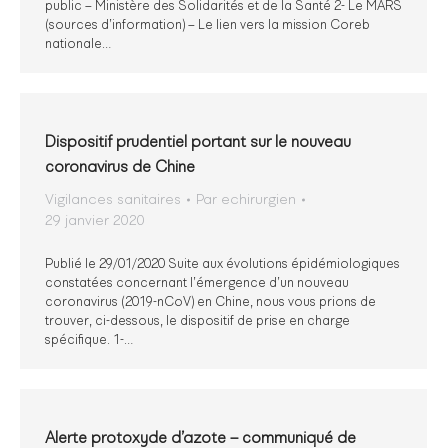
public – Ministère des Solidarités et de la Santé 2- Le MARS
(sources d’information) – Le lien vers la mission Coreb
nationale…
Dispositif prudentiel portant sur le nouveau
coronavirus de Chine
Vigilances sanitaires
Par
echirurgien
29 janvier 2020
Publié le 29/01/2020 Suite aux évolutions épidémiologiques
constatées concernant l’émergence d’un nouveau
coronavirus (2019-nCoV) en Chine, nous vous prions de
trouver, ci-dessous, le dispositif de prise en charge
spécifique. 1-…
Alerte protoxyde d’azote – communiqué de