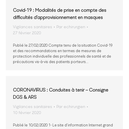
Covid-19 : Modalités de prise en compte des
difficultés d’approvisionnement en masques
Vigilances sanitaires
Par
echirurgien
27 février 2020
Publié le 27/02/2020 Compte tenu de la situation Covid-19
et des recommandations en termes de mesures de
protection individuelle des professionnels de santé et de
précautions vis-à-vis des patients porteurs…
CORONAVIRUS : Conduites à tenir – Consigne
DGS & ARS
Vigilances sanitaires
Par
echirurgien
10 février 2020
Publié le 10/02/2020 1- Le site d’information Internet grand