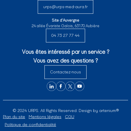
urps@urps-med-aura.fr
Site d’Auvergne
24 allée Évariste Galois, 63170 Aubière
04 73 27 77 44
Vous êtes intéressé par un service ?
Vous avez des questions ?
Contactez-nous
© 2024 URPS. All Rights Reserved. Design by
artenium®
Plan du site
Mentions légales
CGU
Politique de confidentialité