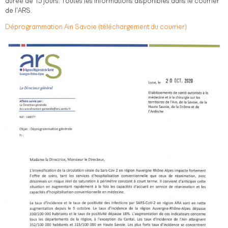
durée de 15 jours. Toutes les informations disponibles dans le courrier
de l’ARS.
Déprogrammation Ain Savoie (téléchargement du courrier)