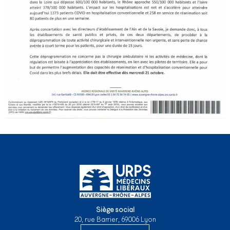
Siège social
20, rue Barrier, 69006 Lyon