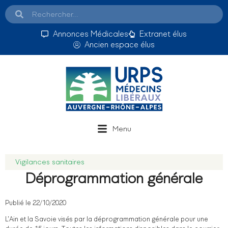
Annonces Médicales
Extranet élus
Ancien espace élus
Menu
Vigilances sanitaires
Déprogrammation générale
Publié le 22/10/2020
L’Ain et la Savoie visés par la déprogrammation générale pour une