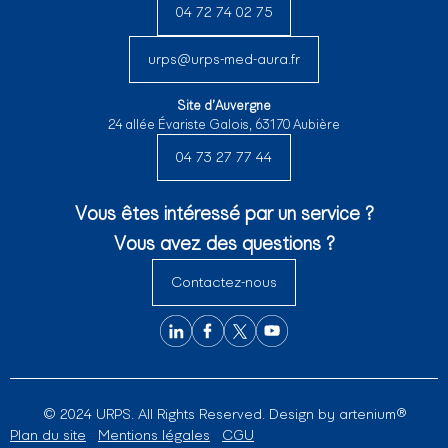
04 72 74 02 75
urps@urps-med-aura.fr
Site d’Auvergne
24 allée Évariste Galois, 63170 Aubière
04 73 27 77 44
Vous êtes intéressé par un service ?
Vous avez des questions ?
Contactez-nous
© 2024 URPS. All Rights Reserved. Design by
artenium®
Plan du site
Mentions légales
CGU