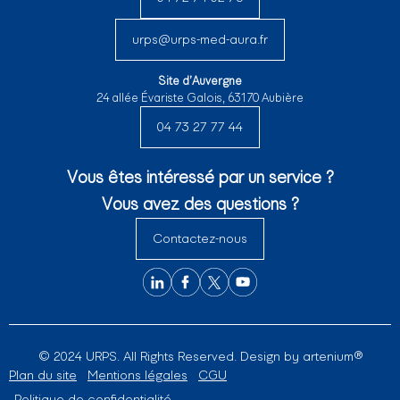
urps@urps-med-aura.fr
Site d’Auvergne
24 allée Évariste Galois, 63170 Aubière
04 73 27 77 44
Vous êtes intéressé par un service ?
Vous avez des questions ?
Contactez-nous
© 2024 URPS. All Rights Reserved. Design by
artenium®
Plan du site
Mentions légales
CGU
Politique de confidentialité