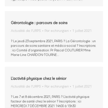
Gérontologie : parcours de soins
Actualité de l'URPS
Par
echirurgien
1 juillet 2021
? Le jeudi 23 septembre 2021, PARIS ? La Gérontologie : un
parcours de soins sanitaire et médico-social ? Inscriptions
: ici Comité d’organisation: Pr Pascal COUTURIER Mme
Marie-Line CHARDON-TOURNE…
L’activité physique chez le sénior
Actualité de l'URPS
Par
echirurgien
1 juillet 2021
? Les 7 et 8 décembre 2021, PARIS ? L’activité physique
facteur de santé chez le sénior ? Inscriptions : ici
MERCREDI 7 DÉCEMBRE 2021 14h00 à 15h30