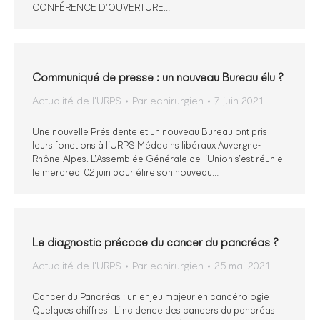
CONFÉRENCE D’OUVERTURE…
Communiqué de presse : un nouveau Bureau élu ?
Actualité de l'URPS
Par
echirurgien
7 juin 2021
Une nouvelle Présidente et un nouveau Bureau ont pris
leurs fonctions à l’URPS Médecins libéraux Auvergne-
Rhône-Alpes. L’Assemblée Générale de l’Union s’est réunie
le mercredi 02 juin pour élire son nouveau…
Le diagnostic précoce du cancer du pancréas ?
Actualité de l'URPS
Par
echirurgien
25 mai 2021
Cancer du Pancréas : un enjeu majeur en cancérologie
Quelques chiffres : L’incidence des cancers du pancréas