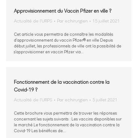
Approvisionnement du Vaccin Pfizer en ville ?
Actualité de l'URPS
Par
echirurgien
15 juillet 2021
Cet article vous permettra de connaître les modalités
d’approvisionnement du vaccin Pfizer® en ville Depuis
début juillet, les professionnels de ville ont la possibilité de
s’approvisionner en vaccin Pfizer via…
Fonctionnement de la vaccination contre la
Covid-19 ?
Actualité de l'URPS
Par
echirurgien
5 juillet 2021
Cette brochure vous permettra de trouver les réponses
concernant les sujets suivants : Les vaccins disponibles sur
le marché Le fonctionnement de la vaccination contre la
Covid-19 Les bénéfices de…