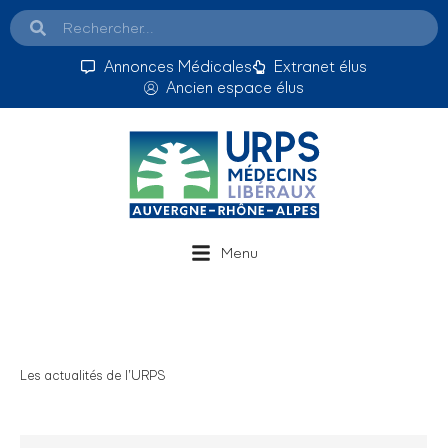
Annonces Médicales
Extranet élus
Ancien espace élus
Menu
Les actualités de l’URPS