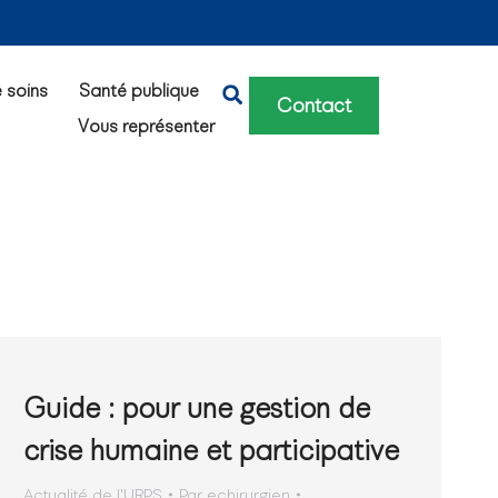
e soins
Santé publique
Contact
Vous représenter
Guide : pour une gestion de
crise humaine et participative
Actualité de l'URPS
Par
echirurgien