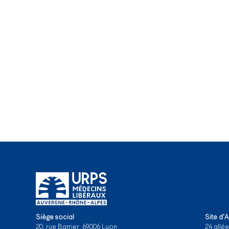
Siège social
Site d’
20, rue Barrier, 69006 Lyon
24 allé