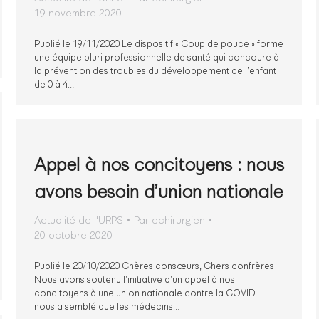
19 novembre 2020
Publié le 19/11/2020 Le dispositif « Coup de pouce » forme
une équipe pluri professionnelle de santé qui concoure à
la prévention des troubles du développement de l’enfant
de 0 à 4…
Appel à nos concitoyens : nous
avons besoin d’union nationale
Actualité de l'URPS
Par
echirurgien
20 octobre 2020
Publié le 20/10/2020 Chères consœurs, Chers confrères
Nous avons soutenu l’initiative d’un appel à nos
concitoyens à une union nationale contre la COVID. Il
nous a semblé que les médecins…