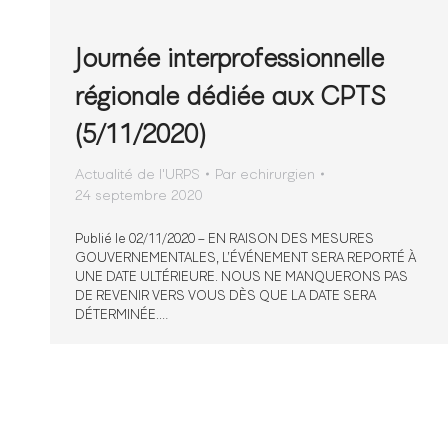
Journée interprofessionnelle
régionale dédiée aux CPTS
(5/11/2020)
Actualité de l'URPS
Par
echirurgien
24 septembre 2020
Publié le 02/11/2020 – EN RAISON DES MESURES
GOUVERNEMENTALES, L’ÉVÉNEMENT SERA REPORTÉ À
UNE DATE ULTÉRIEURE. NOUS NE MANQUERONS PAS
DE REVENIR VERS VOUS DÈS QUE LA DATE SERA
DÉTERMINÉE.…