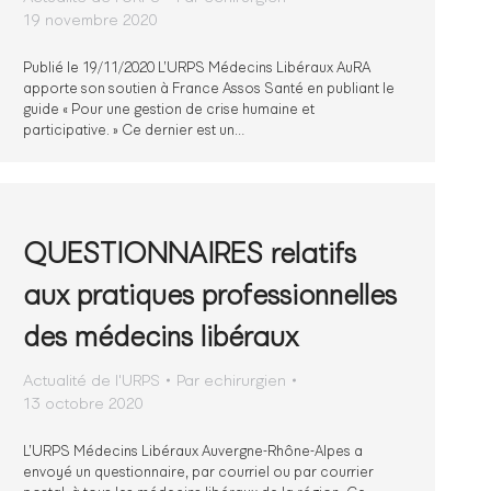
19 novembre 2020
Publié le 19/11/2020 L’URPS Médecins Libéraux AuRA
apporte son soutien à France Assos Santé en publiant le
guide « Pour une gestion de crise humaine et
participative. » Ce dernier est un…
QUESTIONNAIRES relatifs
aux pratiques professionnelles
des médecins libéraux
Actualité de l'URPS
Par
echirurgien
13 octobre 2020
L’URPS Médecins Libéraux Auvergne-Rhône-Alpes a
envoyé un questionnaire, par courriel ou par courrier