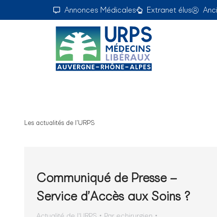
Annonces Médicales
Extranet élus
Anc
Les actualités de l’URPS
Communiqué de Presse –
Service d’Accès aux Soins ?
Actualité de l'URPS
Par
echirurgien