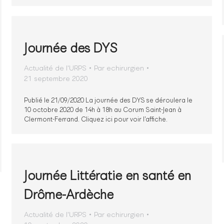
Journée des DYS
Actualité de l'URPS
Par
echirurgien
21 septembre 2020
Publié le 21/09/2020 La journée des DYS se déroulera le
10 octobre 2020 de 14h à 18h au Corum Saint-Jean à
Clermont-Ferrand. Cliquez ici pour voir l’affiche.
Journée Littératie en santé en
Drôme-Ardèche
Actualité de l'URPS
Par
echirurgien