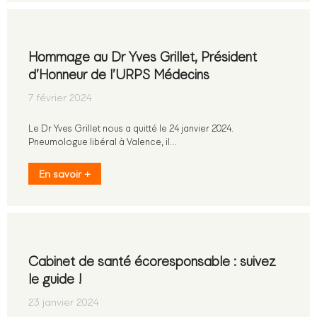
Hommage au Dr Yves Grillet, Président
d’Honneur de l’URPS Médecins
7 février 2024
Le Dr Yves Grillet nous a quitté le 24 janvier 2024.
Pneumologue libéral à Valence, il…
En savoir +
Cabinet de santé écoresponsable : suivez
le guide !
23 janvier 2024