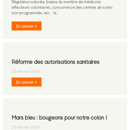
Régulation saturée, baisse du nombre de médecins
effecteurs volontaires, concurrence des centres de soins-
non-programmés, etc. : la…
En savoir +
Réforme des autorisations sanitaires
28 février 2024
En savoir +
Mars bleu : bougeons pour notre colon !
25 février 2024