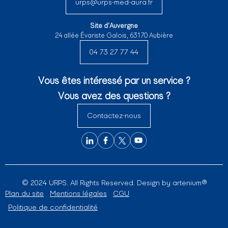
urps@urps-med-aura.fr
Site d’Auvergne
24 allée Évariste Galois, 63170 Aubière
04 73 27 77 44
Vous êtes intéressé par un service ?
Vous avez des questions ?
Contactez-nous
© 2024 URPS. All Rights Reserved. Design by
artenium®
Plan du site
Mentions légales
CGU
Politique de confidentialité