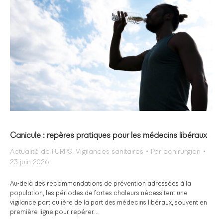
Canicule : repères pratiques pour les médecins libéraux
Actualité de l'URPS
,
Vigilances sanitaires
Par
echirurgien
23 juin 2026
Au-delà des recommandations de prévention adressées à la
population, les périodes de fortes chaleurs nécessitent une
vigilance particulière de la part des médecins libéraux, souvent en
première ligne pour repérer…