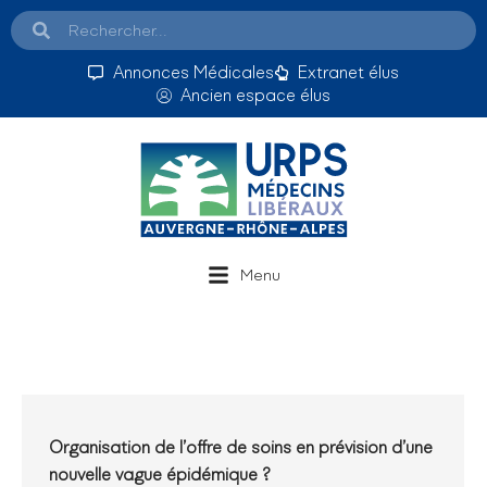
Annonces Médicales
Extranet élus
Ancien espace élus
Menu
Organisation de l’offre de soins en prévision d’une
nouvelle vague épidémique ?