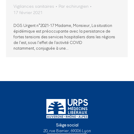
Vigilances sanitaires
Par
echirurgien
17 février 2021
DGS Urgent n°2021-17 Madame, Monsieur, La situation
épidémique est préoccupante avec la persistance de
fortes tensions des services hospitaliers dans les régions
de l’est, sous l’effet de l’activité COVID
notamment, conjuguée à une…
Siège social
20, rue Barrier, 69006 Lyon