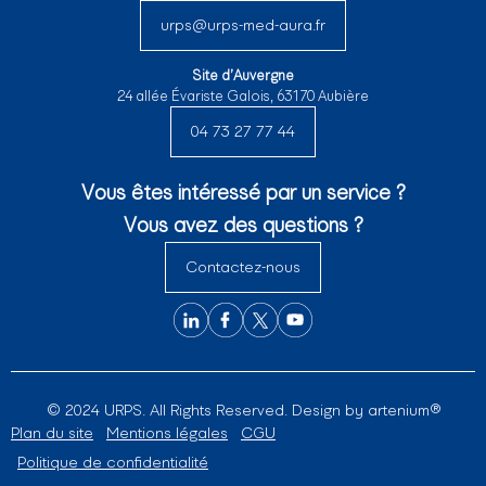
urps@urps-med-aura.fr
Site d’Auvergne
24 allée Évariste Galois, 63170 Aubière
04 73 27 77 44
Vous êtes intéressé par un service ?
Vous avez des questions ?
Contactez-nous
© 2024 URPS. All Rights Reserved. Design by
artenium®
Plan du site
Mentions légales
CGU
Politique de confidentialité