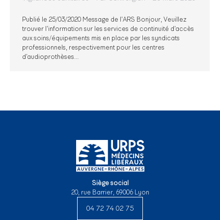
Publié le 25/03/2020 Message de l’ARS Bonjour, Veuillez
trouver l’information sur les services de continuité d’accès
aux soins/équipements mis en place par les syndicats
professionnels, respectivement pour les centres
d’audioprothèses…
Siège social
20, rue Barrier, 69006 Lyon
04 72 74 02 75