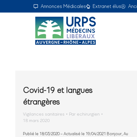
Annonces Médicales
Extranet élus
Anc
Covid-19 et langues
étrangères
Vigilances sanitaires
Par
echirurgien
18 mars 2020
Publié le 18/03/2020 – Actualisé le 19/04/2021 Bonjour, Au