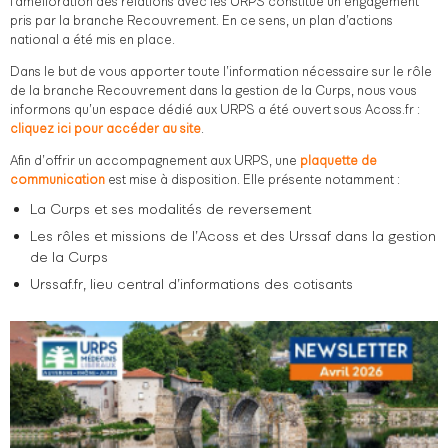
l’amélioration des relations avec les URPS constitue un engagement
pris par la branche Recouvrement. En ce sens, un plan d’actions
national a été mis en place.
Dans le but de vous apporter toute l’information nécessaire sur le rôle
de la branche Recouvrement dans la gestion de la Curps, nous vous
informons qu’un espace dédié aux URPS a été ouvert sous Acoss.fr :
cliquez ici pour accéder au site
.
Afin d’offrir un accompagnement aux URPS, une
plaquette de
communication
est mise à disposition. Elle présente notamment :
La Curps et ses modalités de reversement
Les rôles et missions de l’Acoss et des Urssaf dans la gestion
de la Curps
Urssaf.fr, lieu central d’informations des cotisants