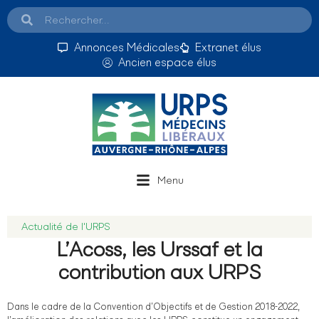
Annonces Médicales
Extranet élus
Ancien espace élus
Menu
Actualité de l'URPS
L’Acoss, les Urssaf et la
contribution aux URPS
Dans le cadre de la Convention d’Objectifs et de Gestion 2018-2022,