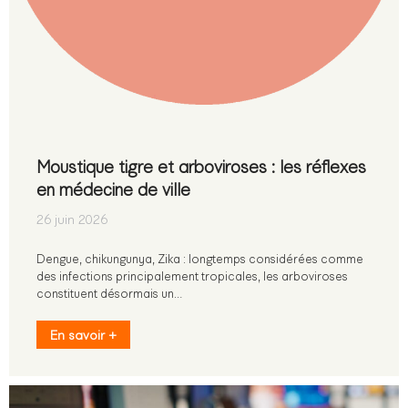
Moustique tigre et arboviroses : les réflexes
en médecine de ville
26 juin 2026
Dengue, chikungunya, Zika : longtemps considérées comme
des infections principalement tropicales, les arboviroses
constituent désormais un…
En savoir +