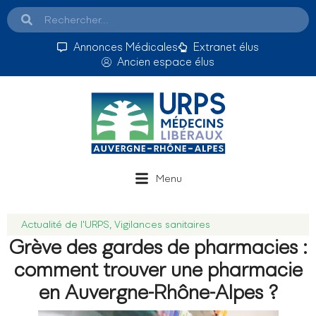
Annonces Médicales
Extranet élus
Ancien espace élus
Menu
Actualité de l'URPS
,
Vigilances sanitaires
Grève des gardes de pharmacies :
comment trouver une pharmacie
en Auvergne-Rhône-Alpes ?