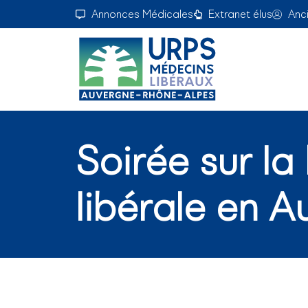
Annonces Médicales
Extranet élus
Anc
Soirée sur l
libérale en 