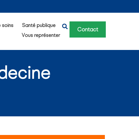
e soins
Santé publique
Contact
Vous représenter
decine