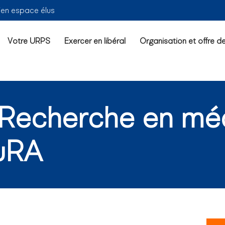
ien espace élus
Votre URPS
Exercer en libéral
Organisation et offre d
a Recherche en mé
AuRA