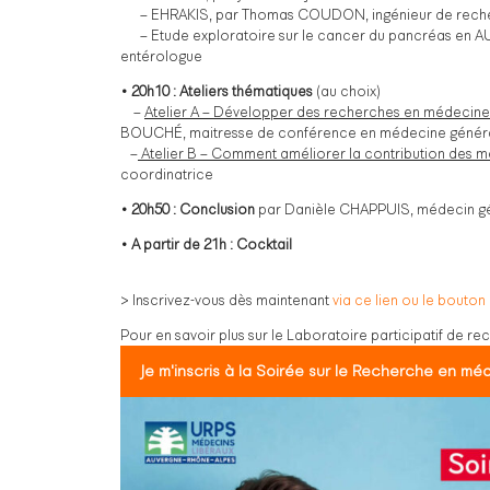
– EHRAKIS, par Thomas COUDON, ingénieur de rech
– Etude exploratoire sur le cancer du pancréas en A
entérologue
• 20h10 : Ateliers thématiques
(au choix)
–
Atelier A – Développer des recherches en médecine lib
BOUCHÉ, maitresse de conférence en médecine génér
–
Atelier B – Comment améliorer la contribution des m
coordinatrice
• 20h50 : Conclusion
par Danièle CHAPPUIS, médecin g
• A partir de 21h : Cocktail
> Inscrivez-vous dès maintenant
via ce lien ou le bouton
Pour en savoir plus sur le Laboratoire participatif de r
Je m'inscris à la Soirée sur le Recherche en mé