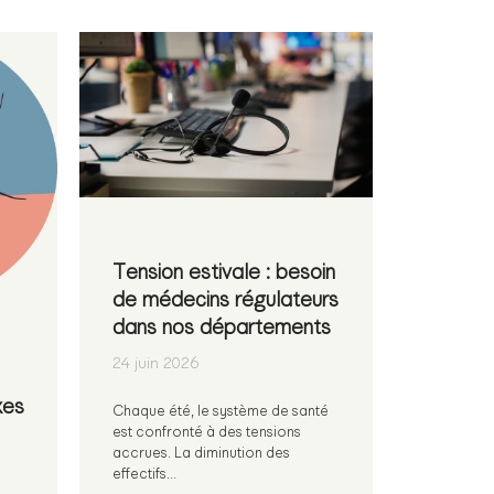
Tension estivale : besoin
de médecins régulateurs
dans nos départements
24 juin 2026
xes
Chaque été, le système de santé
est confronté à des tensions
accrues. La diminution des
effectifs…