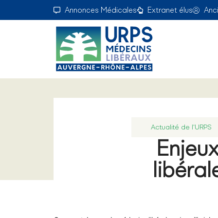
Annonces Médicales
Extranet élus
Anc
Actualité de l'URPS
Enjeux
libéral