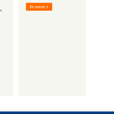
En savoir +
me