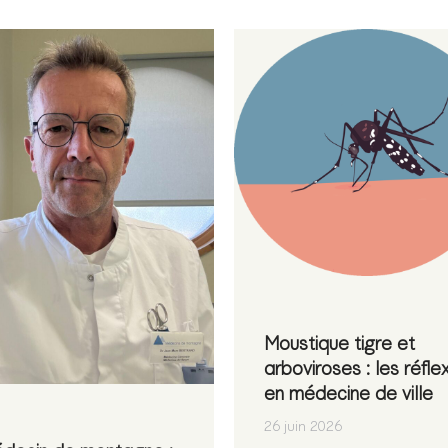
Moustique tigre et
arboviroses : les réfle
en médecine de ville
26 juin 2026