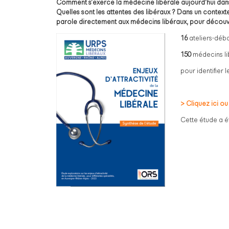
Comment s’exerce la médecine libérale aujourd’hui dans 
Quelles sont les attentes des libéraux ? Dans un conte
parole directement aux médecins libéraux, pour découvrir 
16
ateliers-déb
150
médecins li
pour identifier 
> Cliquez ici ou
Cette étude a é