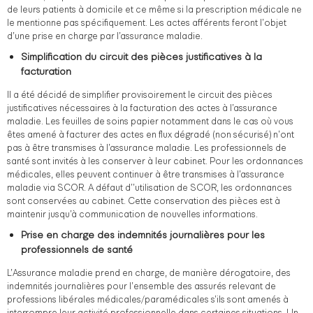
de leurs patients à domicile et ce même si la prescription médicale ne
le mentionne pas spécifiquement. Les actes afférents feront l’objet
d’une prise en charge par l’assurance maladie.
Simplification du circuit des pièces justificatives à la
facturation
Il a été décidé de simplifier provisoirement le circuit des pièces
justificatives nécessaires à la facturation des actes à l’assurance
maladie. Les feuilles de soins papier notamment dans le cas où vous
êtes amené à facturer des actes en flux dégradé (non sécurisé) n’ont
pas à être transmises à l’assurance maladie. Les professionnels de
santé sont invités à les conserver à leur cabinet. Pour les ordonnances
médicales, elles peuvent continuer à être transmises à l’assurance
maladie via SCOR. A défaut d’’utilisation de SCOR, les ordonnances
sont conservées au cabinet. Cette conservation des pièces est à
maintenir jusqu’à communication de nouvelles informations.
Prise en charge des indemnités journalières pour les
professionnels de santé
L’Assurance maladie prend en charge, de manière dérogatoire, des
indemnités journalières pour l’ensemble des assurés relevant de
professions libérales médicales/paramédicales s’ils sont amenés à
interrompre leur activité professionnelle dans certaines situations. Un