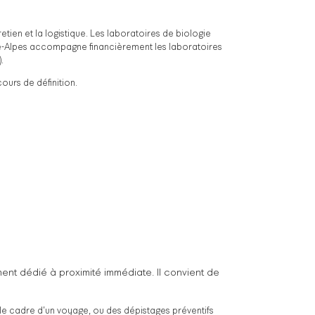
tien et la logistique. Les laboratoires de biologie
ône-Alpes accompagne financièrement les laboratoires
.
ours de définition.
ent dédié à proximité immédiate. Il convient de
 le cadre d’un voyage, ou des dépistages préventifs