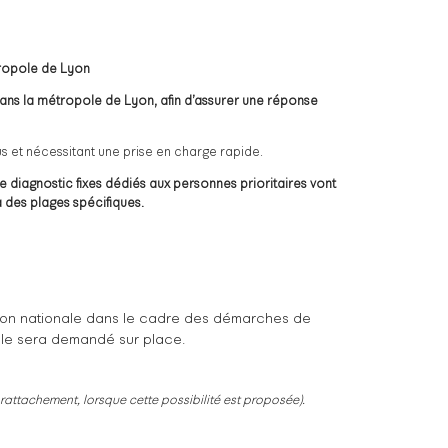
tropole de Lyon
dans la métropole de Lyon, afin d’assurer une réponse
rus et nécessitant une prise en charge rapide.
 diagnostic fixes dédiés aux personnes prioritaires vont
 des plages spécifiques.
ation nationale dans le cadre des démarches de
nale sera demandé sur place.
rattachement, lorsque cette possibilité est proposée).