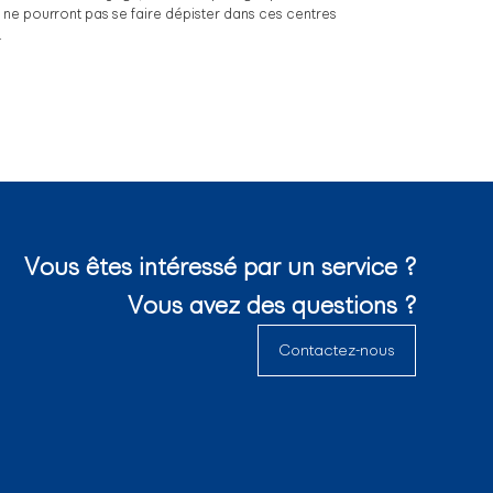
é ne pourront pas se faire dépister dans ces centres
.
Vous êtes intéressé par un service ?
Vous avez des questions ?
Contactez-nous