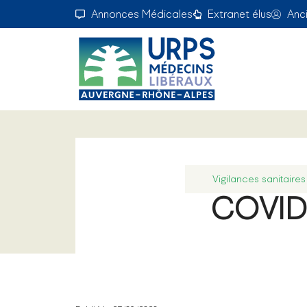
Annonces Médicales
Extranet élus
Anc
Vigilances sanitaires
COVID-