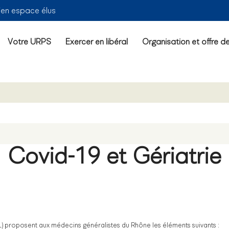
ien espace élus
Votre URPS
Exercer en libéral
Organisation et offre d
Covid-19 et Gériatrie
) proposent aux médecins généralistes du Rhône les éléments suivants :