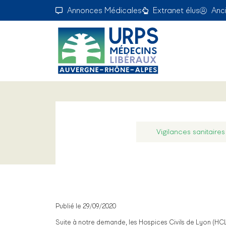
Annonces Médicales
Extranet élus
Anc
Vigilances sanitaires
Publié le 29/09/2020
Suite à notre demande, les Hospices Civils de Lyon (HCL