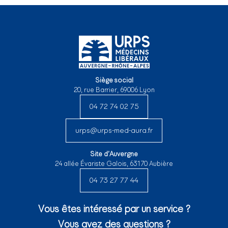
Siège social
20, rue Barrier, 69006 Lyon
04 72 74 02 75
urps@urps-med-aura.fr
Site d’Auvergne
24 allée Évariste Galois, 63170 Aubière
04 73 27 77 44
Vous êtes intéressé par un service ?
Vous avez des questions ?