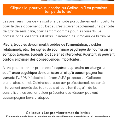
Cliquez ici pour vous inscrire au Colloque "Les premiers
temps de la vie"
Les premiers mois de vie sont une période particulièrement importante
pour le développement du bébé ; c’est souvent également une période
de grande sensibilité, pour l’enfant comme pour les parents. Le
professionnel de santé est alors un interlocuteur majeur de la famille.
Pleurs, troubles du sommeil, troubles de l’alimentation, troubles
relationnels, etc. : les signes de souffrance psychique du nourrisson ne
sont pas toujours évidents à déceler et interpréter. Pourtant, ils peuvent
parfois entrainer des conséquences importantes.
Alors, pour aider les praticiens à
repérer et prendre en charge la
souffrance psychique du nourrisson ainsi qu’à accompagner les
parents
, l’URPS Médecins Libéraux AuRA propose un Colloque
pluriprofessionnel. Celui-ci s’adresse aux professionnels de santé
intervenant auprès des tout-petits et leurs familles, afin de les
sensibiliser, les outiller et leur présenter des réseaux pouvant
accompagner leurs pratiques.
Colloque « Les premiers temps de la vie »
Regards croisés sur les signes de souffrance psychique du nourrisson