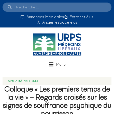
Annonces Médicales
Extranet élus
Ancien espace élus
Menu
Actualité de l'URPS
Colloque « Les premiers temps de
la vie » – Regards croisés sur les
signes de souffrance psychique du
nourrisson