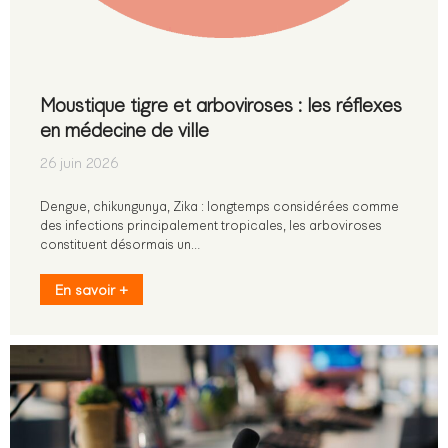
Moustique tigre et arboviroses : les réflexes
en médecine de ville
26 juin 2026
Dengue, chikungunya, Zika : longtemps considérées comme
des infections principalement tropicales, les arboviroses
constituent désormais un…
En savoir +