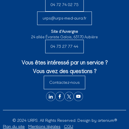
04 72 74 02 75
urps@urps-med-aura.fr
Site d’Auvergne
24 allée Évariste Galois, 63170 Aubière
04 73 27 77 44
Vous êtes intéressé par un service ?
Vous avez des questions ?
Contactez-nous
© 2024 URPS. All Rights Reserved. Design by
artenium®
Plan du site
Mentions légales
CGU