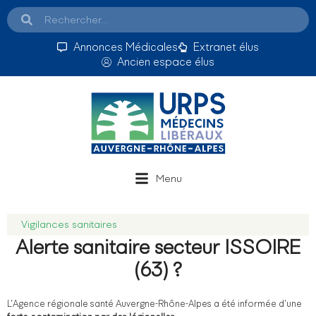
Annonces Médicales
Extranet élus
Ancien espace élus
Menu
Vigilances sanitaires
Alerte sanitaire secteur ISSOIRE
(63) ?
L’Agence régionale santé Auvergne-Rhône-Alpes a été informée d’une