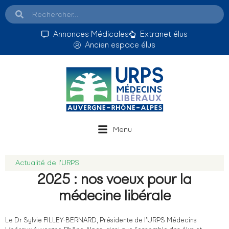
Annonces Médicales
Extranet élus
Ancien espace élus
Menu
Actualité de l'URPS
2025 : nos voeux pour la
médecine libérale
Le Dr Sylvie FILLEY-BERNARD, Présidente de l’URPS Médecins