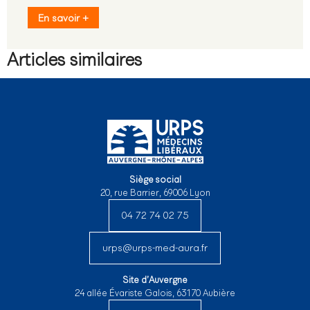
En savoir +
Articles similaires
Siège social
20, rue Barrier, 69006 Lyon
04 72 74 02 75
urps@urps-med-aura.fr
Site d’Auvergne
24 allée Évariste Galois, 63170 Aubière