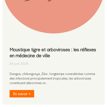
Moustique tigre et arboviroses : les réflexes
en médecine de ville
26 juin 2026
Dengue, chikungunya, Zika : longtemps considérées comme
des infections principalement tropicales, les arboviroses
constituent désormais un…
En savoir +